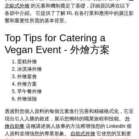
北歐式外燴
的元素和機制奠定了基礎，詳細資訊將在以下
各節中介紹。 它提供了了解 RL 在各行業和應用中的廣泛影
響和重要性所需的基本背景。
Top Tips for Catering a
Vegan Event - 外燴方案
蛋糕外燴
冰淇淋外燴
外燴宴會
外燴方案
早午餐外燴
外燴保險
透過對您個人資料的每個元素進行完善和精確格式化，它呈
現出引人入勝的敘述，展示您獨特的職業旅程和技能。
外
燴自助餐
這種講述個人故事的方法將增強您的 LinkedIn 個
人資料並增強您的專業形象。
自助式外燴
它使您的互動更