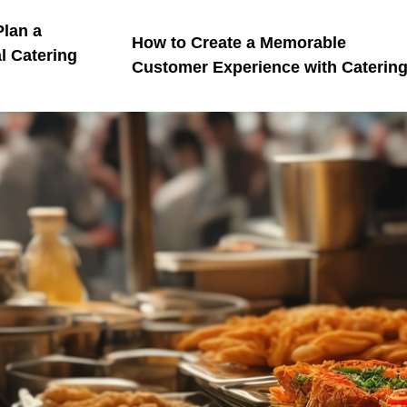
Plan a
How to Create a Memorable
l Catering
Customer Experience with Caterin