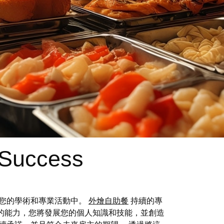
 Success
到您的學術和專業活動中。
外燴自助餐
持續的專
的能力，您將發展您的個人知識和技能，並創造