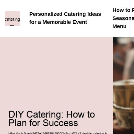
How to 
Personalized Catering Ideas
Seasona
for a Memorable Event
Menu