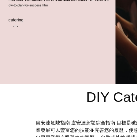
DIY Cat
盧安達駕駛指南 盧安達駕駛綜合指南 目標是
業發展可以豐富您的技能並完善您的履歷，使