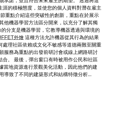
續承諾，並且符合未來雇主的期望。 透過將這
生涯的積極態度，並使您的個人資料對潛在雇主
本節重點介紹這些突破性的創新，重點在於展示
其他機器學習方法區分開來，以充分了解其獨
響力的分支是機器學習，它教導機器透過與環境的
UFFET外燴
這種方法允許機器從其行為的結果
何處理社區依賴或文化不敏感等道德兩難至關重
志願服務為重點的出發前研討會或線上網路研討
結合。 最後，彈出窗口有時被用作公民和社區
會根據當地資源進行景觀美化活動，因此他們的建
導致了不同的建築形式和結構特徵分析...