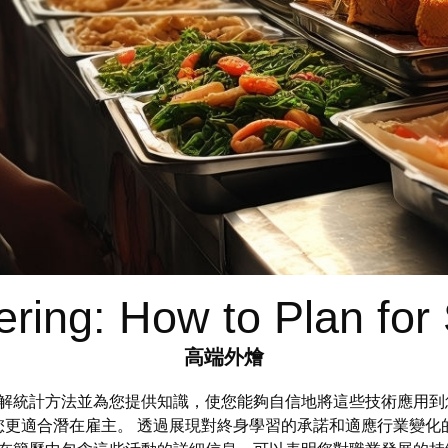
ering: How to Plan for
高端外燴
破解統計方法並為您提供知識，使您能夠自信地將這些技術應用
您更適合潛在雇主。 透過展現對終身學習的承諾和適應行業變化