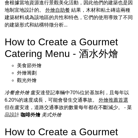
會根據當地資源進行景觀美化活動，因此他們的建築也是因
地制宜地設計的。
外燴自助餐
結果，木材和粘土磚這兩種
建築材料成為該地區的共性和特色，它們的使用導致了不同
的建築形式和結構特徵分析...
How to Create a Gourmet
Catering Menu - 酒水外燴
美食節外燴
外燴籌劃
觀光外燴
冷餐會外燴
盧安達登記車輛中70%位於基加利，且每年以
6.20%的速度成長，可能會發生交通事故。
外燴推薦首選
但在盧安達，道路交通事故的數量每年都在不斷減少。
- 菜
品設計
咖啡外燴
美式外燴
How to Create a Gourmet