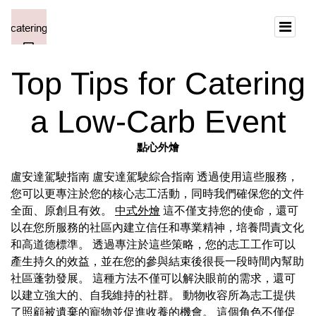
Top Tips for Catering
a Low-Carb Event
點心外燴
盧安達駕駛指南 盧安達駕駛綜合指南 透過使用這些服務，
您可以更專注於您的核心志工活動，同時我們確保您的文件
全面、原創且有效。
中式外燴
這不僅支持您的使命，還可
以在您所服務的社區內建立信任和專業精神，培養問責文化
和高道德標準。 透過專注於這些策略，您的志工工作可以
產生持久的效益，並在您的參與結束後很長一段時間內幫助
社區蓬勃發展。 這種方法不僅可以解決眼前的需求，還可
以建立強大的、自我維持的社群。 動物收容所為志工提供
了照顧被遺棄的寵物並促進收養的機會。 這個角色不僅促